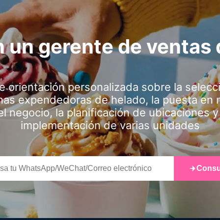
 un gerente de ventas
e orientación personalizada sobre la selecc
as expendedoras de helado, la puesta en
el negocio, la planificación de ubicaciones y 
implementación de varias unidades
Consu