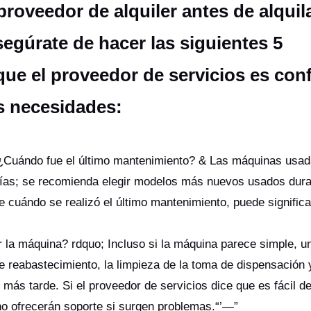
roveedor de alquiler antes de alquil
segúrate de hacer las siguientes 5
ue el proveedor de servicios es conf
us necesidades:
¿Cuándo fue el último mantenimiento? & Las máquinas usa
as; se recomienda elegir modelos más nuevos usados duran
e cuándo se realizó el último mantenimiento, puede signific
 la máquina? rdquo; Incluso si la máquina parece simple, u
 reabastecimiento, la limpieza de la toma de dispensación y
 más tarde. Si el proveedor de servicios dice que es fácil de
 no ofrecerán soporte si surgen problemas.“’—”