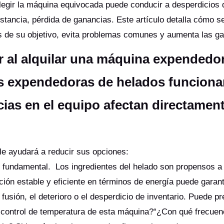
Elegir la máquina equivocada puede conducir a desperdicios 
 instancia, pérdida de ganancias. Este artículo detalla cómo s
des de su objetivo, evita problemas comunes y aumenta las 
r al alquilar una máquina expendedo
s expendedoras de helados funciona
cias en el equipo afectan directament
 le ayudará a reducir sus opciones:
 es fundamental. Los ingredientes del helado son propensos a
ción estable y eficiente en términos de energía puede garan
fusión, el deterioro o el desperdicio de inventario. Puede pr
e control de temperatura de esta máquina?“¿Con qué frecuen