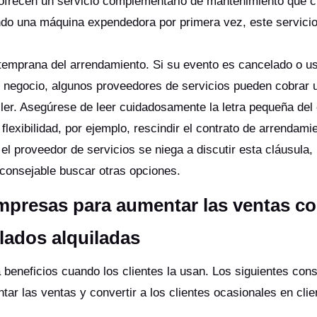
ofrecen un servicio complementario de mantenimiento que 
izando una máquina expendedora por primera vez, este servici
ón temprana del arrendamiento. Si su evento es cancelado o u
 negocio, algunos proveedores de servicios pueden cobrar 
iler. Asegúrese de leer cuidadosamente la letra pequeña del 
 flexibilidad, por ejemplo, rescindir el contrato de arrendami
 el proveedor de servicios se niega a discutir esta cláusula,
 aconsejable buscar otras opciones.
mpresas para aumentar las ventas c
ados alquiladas
eneficios cuando los clientes la usan. Los siguientes con
ar las ventas y convertir a los clientes ocasionales en clie