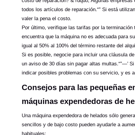
costo de reparación? & rdquo; Algunas empresas 
todos los artículos de reparación.“” Si está util
valer la pena el costo.
Por último, verifique las tarifas por la terminaci
encuentra que la máquina no es adecuada para su
igual al 50% al 100% del término restante del alqu
Si es posible, negocie para incluir una cláusula de
un aviso de 30 días sin pagar altas multas.“”—’ Si
indicar posibles problemas con su servicio, y es
Consejos para las pequeñas e
máquinas expendedoras de hel
Una máquina expendedora de helados sólo genera b
sencillos y de bajo costo pueden ayudarle a aument
habituales: