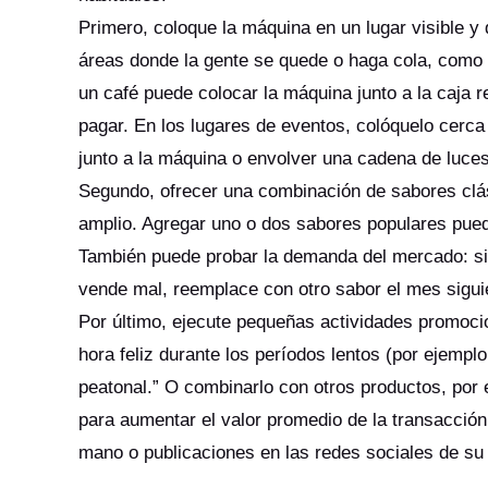
Primero, coloque la máquina en un lugar visible y 
áreas donde la gente se quede o haga cola, como 
un café puede colocar la máquina junto a la caja r
pagar. En los lugares de eventos, colóquelo cerca
junto a la máquina o envolver una cadena de luce
Segundo, ofrecer una combinación de sabores clás
amplio. Agregar uno o dos sabores populares pued
También puede probar la demanda del mercado: si 
vende mal, reemplace con otro sabor el mes sigu
Por último, ejecute pequeñas actividades promoci
hora feliz durante los períodos lentos (por ejempl
peatonal.” O combinarlo con otros productos, por
para aumentar el valor promedio de la transacción
mano o publicaciones en las redes sociales de su 