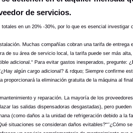
oveedor de servicios.
 totales en un 20% -30%, por lo que es esencial investigar c
instalación. Muchas compañías cobran una tarifa de entrega 
ra de su área de servicio local, la tarifa puede ser más alta
e adicional.“ Para evitar gastos inesperados, pregunte: ¿E
?“¿Hay algún cargo adicional? & rdquo; Siempre confirme est
a proporcionará la eliminación gratuita de la máquina al final
e mantenimiento y reparación. La mayoría de los proveedore
lazar las salidas dispensadoras desgastadas), pero pueden
na (como daños a la unidad de refrigeración debido a la fa
Qué situaciones se consideran daños evitables?“‘’¿Cómo se 