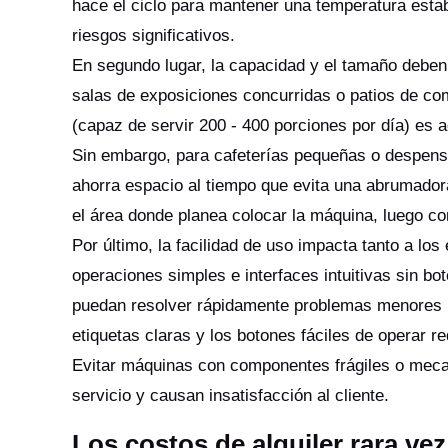
hace el ciclo para mantener una temperatura estab
riesgos significativos.
En segundo lugar, la capacidad y el tamaño deben c
salas de exposiciones concurridas o patios de c
(capaz de servir 200 - 400 porciones por día) es
Sin embargo, para cafeterías pequeñas o despens
ahorra espacio al tiempo que evita una abrumador
el área donde planea colocar la máquina, luego c
Por último, la facilidad de uso impacta tanto a lo
operaciones simples e interfaces intuitivas sin b
puedan resolver rápidamente problemas menores 
etiquetas claras y los botones fáciles de operar re
Evitar máquinas con componentes frágiles o meca
servicio y causan insatisfacción al cliente.
Los costos de alquiler rara vez