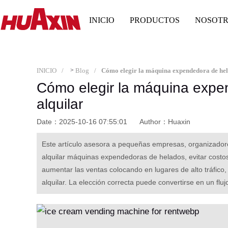
INICIO
PRODUCTOS
NOSOT
INICIO
>
Blog
Cómo elegir la máquina expendedora de hel
Cómo elegir la máquina expe
alquilar
Date：2025-10-16 07:55:01
Author：Huaxin
Este artículo asesora a pequeñas empresas, organizadores
alquilar máquinas expendedoras de helados, evitar costo
aumentar las ventas colocando en lugares de alto tráfico
alquilar. La elección correcta puede convertirse en un flu