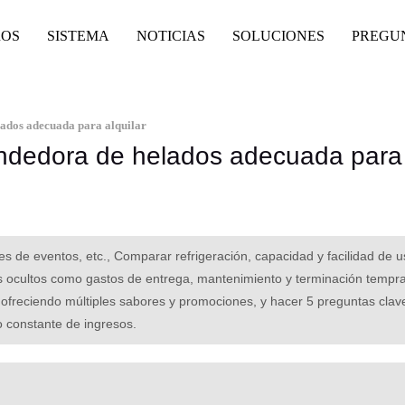
ROS
SISTEMA
NOTICIAS
SOLUCIONES
PREGU
ados adecuada para alquilar
ndedora de helados adecuada para
 de eventos, etc., Comparar refrigeración, capacidad y facilidad de u
s ocultos como gastos de entrega, mantenimiento y terminación tempr
, ofreciendo múltiples sabores y promociones, y hacer 5 preguntas clav
jo constante de ingresos.