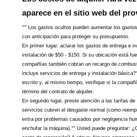
aparece en el sitio web del pr
“”’ Los gastos ocultos pueden aumentar los gastos
con anticipación para proteger su presupuesto.
En primer lugar, aclarar los gastos de entrega e 
instalación de $50 - $150. Si su ubicación está fue
compañías también cobran un recargo de combustibl
incluye servicios de entrega y instalación básica
escrito y, al mismo tiempo, verifique si la compañí
término del contrato de alquiler.
En segundo lugar, preste atención a las tarifas d
servicios cubren el desgaste normal (como reemp
extra por problemas causados por negligencia huma
enchufar la máquina).“” Usted puede preguntar: ¿