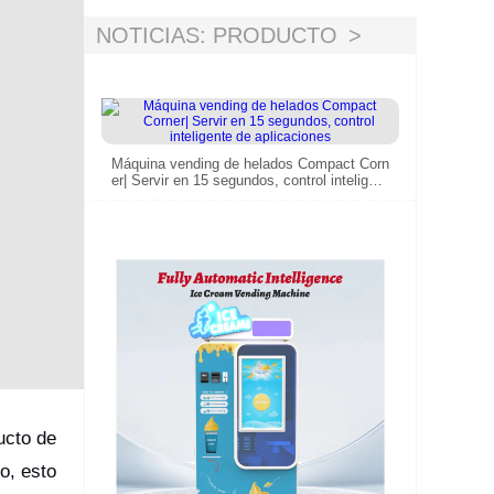
NOTICIAS: PRODUCTO
Máquina vending de helados Compact Corn
er| Servir en 15 segundos, control inteligent
e de aplicaciones
ucto de
o, esto