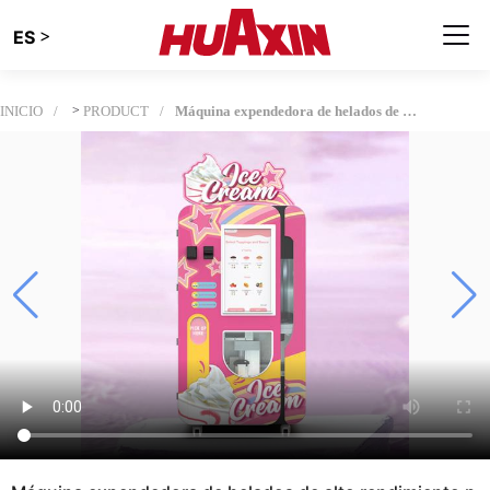
>
ES
INICIO
>
PRODUCT
Máquina expendedora de helados de alto rendimiento para centros comerciales y aeropuertos| Solución Smart Soft-Serve Vending de 15 segundos con analítica remota