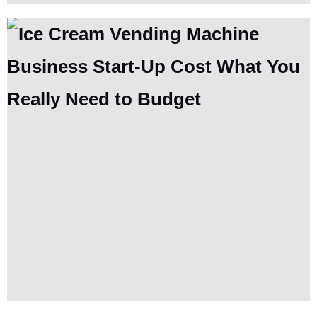
Combinado con datos reales de la industria y casos prácticos,
proporciona cálculos de costos, análisis de período de
recuperación y estrategias de control de costos para diferentes
escenarios, junto con consejos prácticos para evitar trampas.
Sirve como una guía de planificación presupuestaria profesional
y procesable para los inversores comerciales.