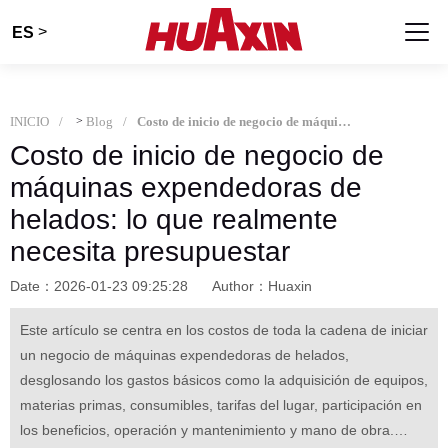
>
ES
INICIO
>
Blog
Costo de inicio de negocio de máquinas expendedoras de helados: lo que realmente necesita presupuestar
Costo de inicio de negocio de
máquinas expendedoras de
helados: lo que realmente
necesita presupuestar
Date：2026-01-23 09:25:28
Author：Huaxin
Este artículo se centra en los costos de toda la cadena de iniciar
un negocio de máquinas expendedoras de helados,
desglosando los gastos básicos como la adquisición de equipos,
materias primas, consumibles, tarifas del lugar, participación en
los beneficios, operación y mantenimiento y mano de obra.