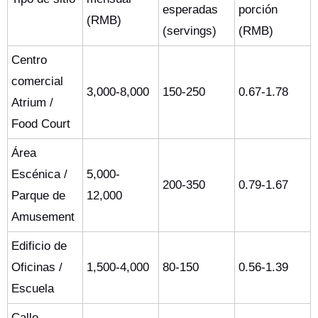
esperadas
porción
(RMB)
(servings)
(RMB)
Centro
comercial
3,000-8,000
150-250
0.67-1.78
Atrium /
Food Court
Área
Escénica /
5,000-
200-350
0.79-1.67
Parque de
12,000
Amusement
Edificio de
Oficinas /
1,500-4,000
80-150
0.56-1.39
Escuela
Calle