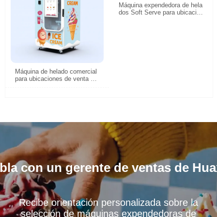
Máquina expendedora de hela
dos Soft Serve para ubicacio
nes de autoservicio comercial
Máquina de helado comercial
para ubicaciones de venta y v
enta al por menor de alto tráfi
co
bla con un gerente de ventas de Hua
Recibe orientación personalizada sobre la
selección de máquinas expendedoras de