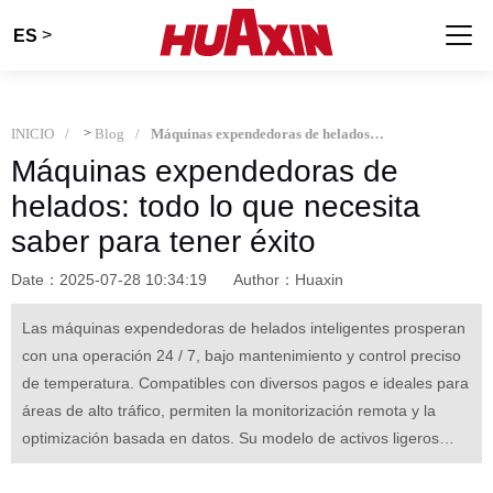
>
ES
INICIO
>
Blog
Máquinas expendedoras de helados: todo lo que necesita saber para tener éxito
Máquinas expendedoras de
helados: todo lo que necesita
saber para tener éxito
Date：2025-07-28 10:34:19
Author：Huaxin
Las máquinas expendedoras de helados inteligentes prosperan
con una operación 24 / 7, bajo mantenimiento y control preciso
de temperatura. Compatibles con diversos pagos e ideales para
áreas de alto tráfico, permiten la monitorización remota y la
optimización basada en datos. Su modelo de activos ligeros
(ROI de 6 meses) y estrategias de productos flexibles (sabores