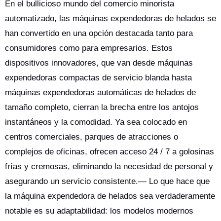
estacionales) ofrecen a los empresarios una entrada de baja
En el bullicioso mundo del comercio minorista
barrera y alto rendimiento en el mercado de F & B de ocio.
automatizado, las máquinas expendedoras de helados se
han convertido en una opción destacada tanto para
consumidores como para empresarios. Estos
dispositivos innovadores, que van desde máquinas
expendedoras compactas de servicio blanda hasta
máquinas expendedoras automáticas de helados de
tamaño completo, cierran la brecha entre los antojos
instantáneos y la comodidad. Ya sea colocado en
centros comerciales, parques de atracciones o
complejos de oficinas, ofrecen acceso 24 / 7 a golosinas
frías y cremosas, eliminando la necesidad de personal y
asegurando un servicio consistente.— Lo que hace que
la máquina expendedora de helados sea verdaderamente
notable es su adaptabilidad: los modelos modernos