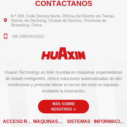
CONTÁCTANOS
N.º 268, Calle Dexing Norte, Oficina del Distrito de Tianqu,
Distrito de Decheng, Ciudad de Dezhou, Provincia de
Shandong, China
+86 19953410321
Huaxin Technology es líder mundial en máquinas expendedoras
de helado inteligentes, ofrece soluciones automatizadas de alto
rendimiento y pretende liderar el sector del retail no tripulado
mediante la innovación.
MÁS SOBRE
NOSOTROS
➣
ACCESO RÁPIDO
MÁQUINAS EXPENDEDORAS
SISTEMAS
INFORMACIÓN