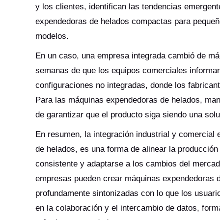
y los clientes, identifican las tendencias emerge
expendedoras de helados compactas para pequeños 
modelos.
En un caso, una empresa integrada cambió de máq
semanas de que los equipos comerciales informar
configuraciones no integradas, donde los fabrica
Para las máquinas expendedoras de helados, mant
de garantizar que el producto siga siendo una solu
En resumen, la integración industrial y comercia
de helados, es una forma de alinear la producción
consistente y adaptarse a los cambios del mercado.
empresas pueden crear máquinas expendedoras de
profundamente sintonizadas con lo que los usuario
en la colaboración y el intercambio de datos, forma