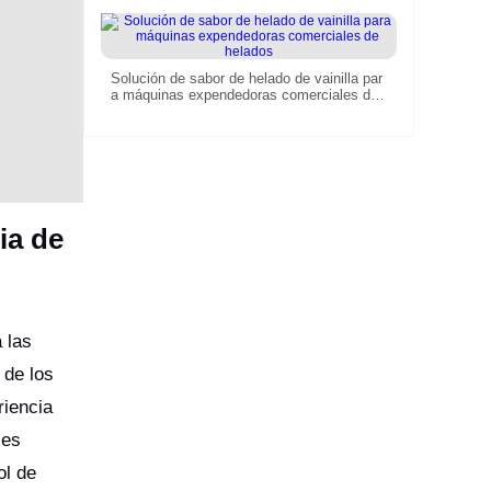
Solución de sabor de helado de vainilla par
a máquinas expendedoras comerciales de
helados
ia de
 las
 de los
riencia
les
ol de