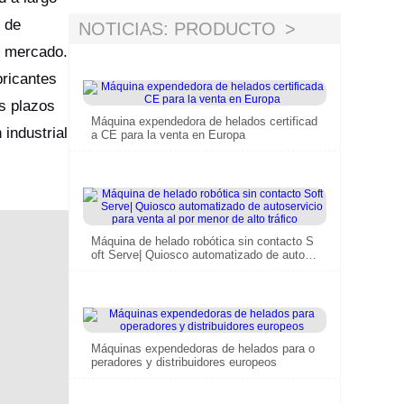
 de
NOTICIAS: PRODUCTO
l mercado.
bricantes
s plazos
Máquina expendedora de helados certificad
 industrial
a CE para la venta en Europa
Máquina de helado robótica sin contacto S
oft Serve| Quiosco automatizado de autose
rvicio para venta al por menor de alto tráfic
o
Máquinas expendedoras de helados para o
peradores y distribuidores europeos