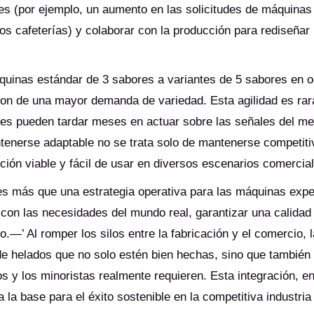
ntes (por ejemplo, un aumento en las solicitudes de máquinas
cafeterías) y colaborar con la producción para rediseñar 
uinas estándar de 3 sabores a variantes de 5 sabores en 
on de una mayor demanda de variedad. Esta agilidad es rar
ntes pueden tardar meses en actuar sobre las señales del m
enerse adaptable no se trata solo de mantenerse competiti
ción viable y fácil de usar en diversos escenarios comercia
l es más que una estrategia operativa para las máquinas ex
 con las necesidades del mundo real, garantizar una calidad
—’ Al romper los silos entre la fabricación y el comercio, 
 helados que no solo estén bien hechas, sino que también
s y los minoristas realmente requieren. Esta integración, e
 la base para el éxito sostenible en la competitiva industria