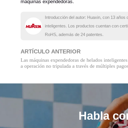
máquinas expendedoras.
Introducción del autor: Huaxin, con 13 año
inteligentes. Los productos cuentan con ce
RoHS, además de 24 patentes.
ARTÍCULO ANTERIOR
Las máquinas expendedoras de helados inteligentes f
a operación no tripulada a través de múltiples pago
Habla co