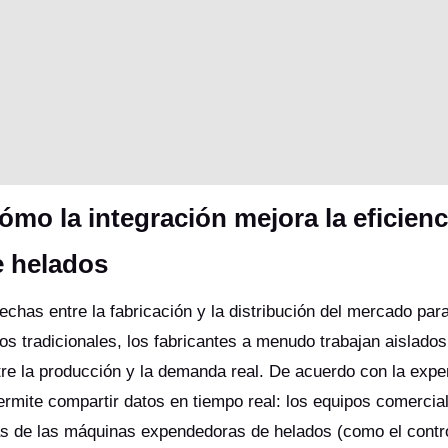
ómo la integración mejora la eficienc
e helados
rechas entre la fabricación y la distribución del mercado para
 tradicionales, los fabricantes a menudo trabajan aislados
tre la producción y la demanda real. De acuerdo con la expe
ermite compartir datos en tiempo real: los equipos comercia
as de las máquinas expendedoras de helados (como el contr