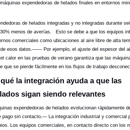
e máquinas expendedoras de helados finales en entornos min
ndedoras de helados integradas y no integradas durante se
 30% menos de averías. Esto se debe a que los equipos in
rnos comerciales como ubicaciones al aire libre de alta te
 de esos datos.—— Por ejemplo, el ajuste del espesor del a
l calor en las pruebas de verano garantiza que las máquin
e que se pierde fácilmente en los flujos de trabajo descone
qué la integración ayuda a que las
ados sigan siendo relevantes
quinas expendedoras de helados evolucionan rápidamente d
pago sin contacto.— La integración industrial y comercial 
os. Los equipos comerciales, en contacto directo con los m