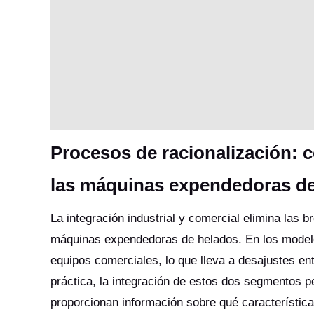
Procesos de racionalización: c
las máquinas expendedoras d
La integración industrial y comercial elimina las b
máquinas expendedoras de helados. En los modelos
equipos comerciales, lo que lleva a desajustes en
práctica, la integración de estos dos segmentos p
proporcionan información sobre qué característic