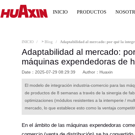
INICIO
PRODUCTOS
NOSOT
INICIO
>
Blog
Adaptabilidad al mercado: por
máquinas expendedoras de he
Date：2025-07-29 08:29:39
Author：Huaxin
El modelo de integración industria-comercio para las má
de productos de 8 semanas a través de la sinergia de fab
optimizaciones (módulos resistentes a la intemperie / multi
mercado, lo que establece esto como la ventaja competitiv
En el ámbito de las máquinas expendedoras comercia
comercio (venta de distribución) se ha convertido en