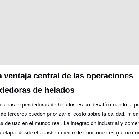
a ventaja central de las operaciones
dedoras de helados
áquinas expendedoras de helados es un desafío cuando la p
de terceros pueden priorizar el costo sobre la calidad, mien
s de uso en el mundo real. La integración industrial y comer
ada etapa: desde el abastecimiento de componentes (como c