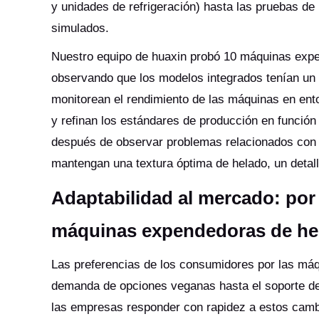
y unidades de refrigeración) hasta las pruebas d
simulados.
Nuestro equipo de huaxin probó 10 máquinas expe
observando que los modelos integrados tenían un
monitorean el rendimiento de las máquinas en ento
y refinan los estándares de producción en función
después de observar problemas relacionados con e
mantengan una textura óptima de helado, un detall
Adaptabilidad al mercado: por 
máquinas expendedoras de hel
Las preferencias de los consumidores por las má
demanda de opciones veganas hasta el soporte de 
las empresas responder con rapidez a estos cambi