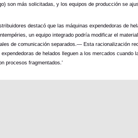
go) son más solicitadas, y los equipos de producción se aju
distribuidores destacó que las máquinas expendedoras de hel
intempéries, un equipo integrado podría modificar el material
nales de comunicación separados.— Esta racionalización re
s expendedoras de helados lleguen a los mercados cuando 
 con procesos fragmentados.’