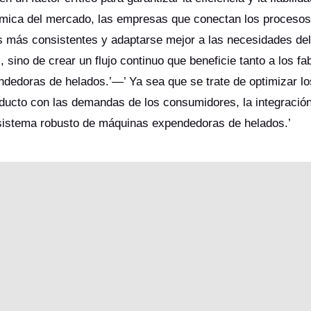
námica del mercado, las empresas que conectan los procesos
s más consistentes y adaptarse mejor a las necesidades de
, sino de crear un flujo continuo que beneficie tanto a los fa
ndedoras de helados.’—’ Ya sea que se trate de optimizar lo
oducto con las demandas de los consumidores, la integración
osistema robusto de máquinas expendedoras de helados.’