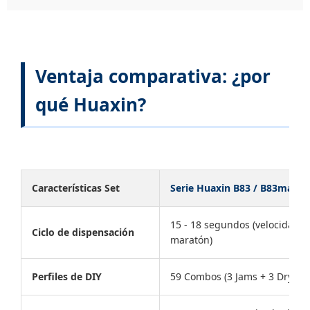
Ventaja comparativa: ¿por
qué Huaxin?
Características Set
Serie Huaxin B83 / B83max
15 - 18 segundos (velocidad d
Ciclo de dispensación
maratón)
Perfiles de DIY
59 Combos (3 Jams + 3 Dry To