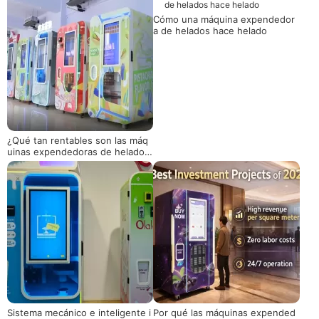
nar
Cómo una máquina expendedor
a de helados hace helado
¿Qué tan rentables son las máq
uinas expendedoras de helado
s? Observar los retornos operati
vos a partir de datos reales
Sistema mecánico e inteligente i
Por qué las máquinas expended