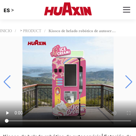
>
ES
INICIO
>
PRODUCT
Kiosco de helado robótico de autoservicio| Estación de servicio suave automática 24 / 7 para beneficio comercial