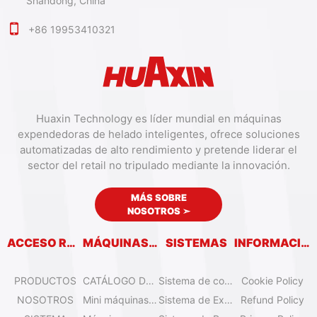
Shandong, China
+86 19953410321
Huaxin Technology es líder mundial en máquinas
expendedoras de helado inteligentes, ofrece soluciones
automatizadas de alto rendimiento y pretende liderar el
sector del retail no tripulado mediante la innovación.
MÁS SOBRE
NOSOTROS
➣
ACCESO RÁPIDO
MÁQUINAS EXPENDEDORAS
SISTEMAS
INFORMACIÓN
PRODUCTOS
CATÁLOGO DE MÁQUINAS EXPENDEDORAS
Sistema de control remoto
Cookie Policy
NOSOTROS
Mini máquinas de helado de sobremesa
Sistema de Expansión
Refund Policy