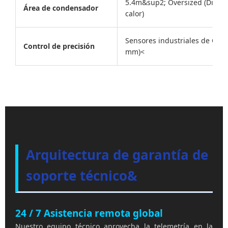
5.4m&sup2; Oversized (Dispir
Área de condensador
calor)
Sensores industriales de Omr
Control de precisión
mm)<
Arquitectura de garantía de
soporte técnico&
24 / 7 Asistencia remota global
Nuestro equipo técnico aprovecha la telemetría en la