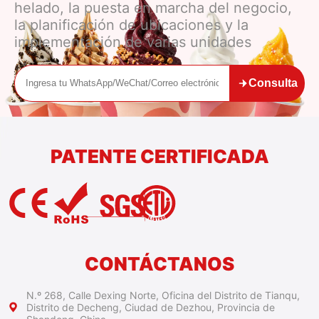
helado, la puesta en marcha del negocio,
la planificación de ubicaciones y la
implementación de varias unidades
Consulta
PATENTE CERTIFICADA
CONTÁCTANOS
N.º 268, Calle Dexing Norte, Oficina del Distrito de Tianqu,
Distrito de Decheng, Ciudad de Dezhou, Provincia de