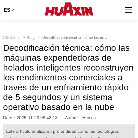
>
ES
INICIO
>
Blog
Decodificación técnica: cómo las máquinas expendedoras de helados inteligentes reconstruyen los rendimientos comerciales a través de un enfriamiento rápido de 5 segundos y un sistema operativo basado en la nube
Decodificación técnica: cómo las
máquinas expendedoras de
helados inteligentes reconstruyen
los rendimientos comerciales a
través de un enfriamiento rápido
de 5 segundos y un sistema
operativo basado en la nube
Date：2025-11-26 08:48:18
Author：Huaxin
Este artículo analiza en profundidad cómo las tecnologías