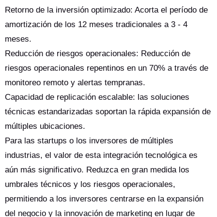
Retorno de la inversión optimizado: Acorta el período de
amortización de los 12 meses tradicionales a 3 - 4
meses.
Reducción de riesgos operacionales: Reducción de
riesgos operacionales repentinos en un 70% a través de
monitoreo remoto y alertas tempranas.
Capacidad de replicación escalable: las soluciones
técnicas estandarizadas soportan la rápida expansión de
múltiples ubicaciones.
Para las startups o los inversores de múltiples
industrias, el valor de esta integración tecnológica es
aún más significativo. Reduzca en gran medida los
umbrales técnicos y los riesgos operacionales,
permitiendo a los inversores centrarse en la expansión
del negocio y la innovación de marketing en lugar de