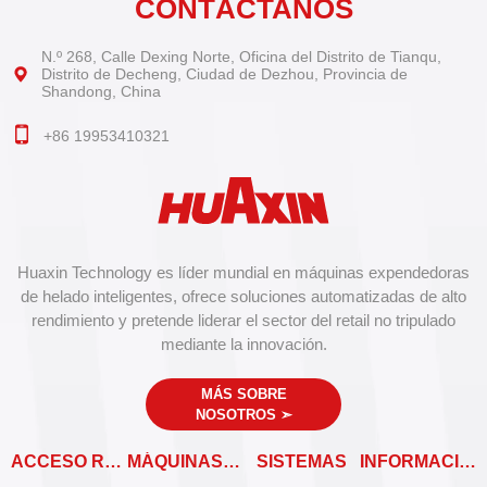
CONTÁCTANOS
N.º 268, Calle Dexing Norte, Oficina del Distrito de Tianqu,
Distrito de Decheng, Ciudad de Dezhou, Provincia de
Shandong, China
+86 19953410321
Huaxin Technology es líder mundial en máquinas expendedoras
de helado inteligentes, ofrece soluciones automatizadas de alto
rendimiento y pretende liderar el sector del retail no tripulado
mediante la innovación.
MÁS SOBRE
NOSOTROS
➣
ACCESO RÁPIDO
MÁQUINAS EXPENDEDORAS
SISTEMAS
INFORMACIÓN