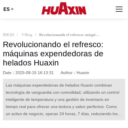
>
ES
INICIO
>
Blog
Revolucionando el refresco: máquinas expendedoras de helados Huaxin
Revolucionando el refresco:
máquinas expendedoras de
helados Huaxin
Date：2025-08-15 16:13:31
Author：Huaxin
Las máquinas expendedoras de helados Huaxin combinan
tecnología de vanguardia con comodidad, utilizando un control
inteligente de temperatura y una gestión de inventario en
tiempo real para ofrecer una textura y sabor perfectos. Como
un activo de negocio, operan 24 horas, 7 días, reduciendo los
costos laborales al tiempo que aumentan las ganancias a través