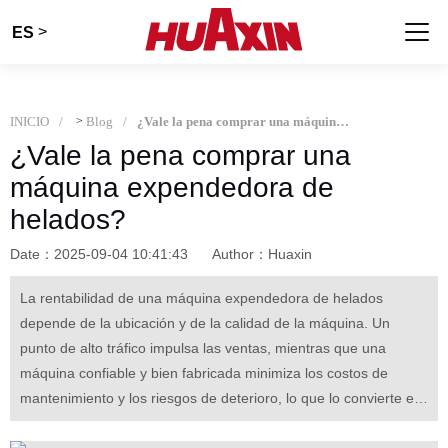
>
ES
INICIO
>
Blog
¿Vale la pena comprar una máquina expendedora de helados?
¿Vale la pena comprar una
máquina expendedora de
helados?
Date：2025-09-04 10:41:43
Author：Huaxin
La rentabilidad de una máquina expendedora de helados
depende de la ubicación y de la calidad de la máquina. Un
punto de alto tráfico impulsa las ventas, mientras que una
máquina confiable y bien fabricada minimiza los costos de
mantenimiento y los riesgos de deterioro, lo que lo convierte en
una inversión valiosa a largo plazo.