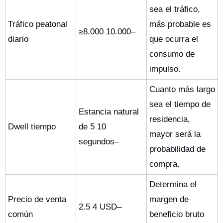
sea el tráfico,
Tráfico peatonal
más probable es
≥8.000 10.000–
diario
que ocurra el
consumo de
impulso.
Cuanto más largo
sea el tiempo de
Estancia natural
residencia,
Dwell tiempo
de 5 10
mayor será la
segundos–
probabilidad de
compra.
Determina el
Precio de venta
margen de
2.5 4 USD–
común
beneficio bruto