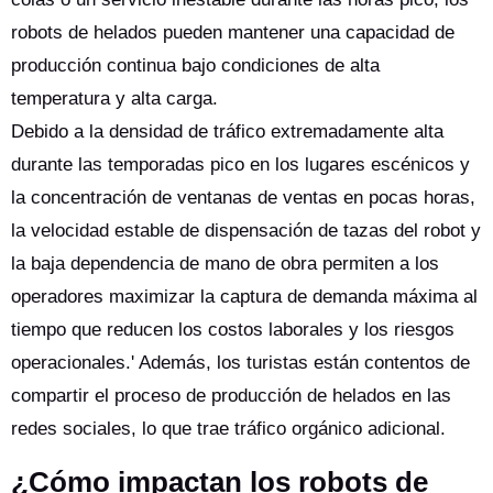
robots de helados pueden mantener una capacidad de
producción continua bajo condiciones de alta
temperatura y alta carga.
Debido a la densidad de tráfico extremadamente alta
durante las temporadas pico en los lugares escénicos y
la concentración de ventanas de ventas en pocas horas,
la velocidad estable de dispensación de tazas del robot y
la baja dependencia de mano de obra permiten a los
operadores maximizar la captura de demanda máxima al
tiempo que reducen los costos laborales y los riesgos
operacionales.' Además, los turistas están contentos de
compartir el proceso de producción de helados en las
redes sociales, lo que trae tráfico orgánico adicional.
¿Cómo impactan los robots de