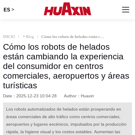
>
ES
INICIO
>
Blog
Cómo los robots de helados están cambiando la experiencia del consumidor en centros comerciales, aeropuertos y áreas turísticas
Cómo los robots de helados
están cambiando la experiencia
del consumidor en centros
comerciales, aeropuertos y áreas
turísticas
Date：2025-12-23 10:04:28
Author：Huaxin
Los robots automatizados de helados están prosperando en
áreas comerciales de alto tráfico como centros comerciales,
aeropuertos y lugares escénicos, impulsados por la producción
rápida, la higiene visual y los costos estables. Aumentan las