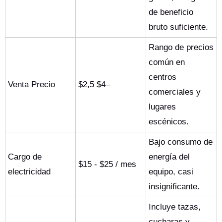
de beneficio
bruto suficiente.
Rango de precios
común en
centros
Venta Precio
$2,5 $4–
comerciales y
lugares
escénicos.
Bajo consumo de
Cargo de
energía del
$15 - $25 / mes
electricidad
equipo, casi
insignificante.
Incluye tazas,
cucharas y