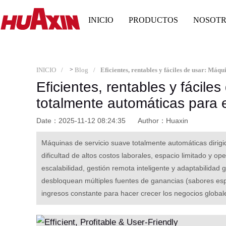
INICIO
PRODUCTOS
NOSOT
INICIO
>
Blog
Eficientes, rentables y fácile
totalmente automáticas para 
Date：2025-11-12 08:24:35
Author：Huaxin
Máquinas de servicio suave totalmente automáticas dirigi
dificultad de altos costos laborales, espacio limitado y 
escalabilidad, gestión remota inteligente y adaptabilida
desbloquean múltiples fuentes de ganancias (sabores espe
ingresos constante para hacer crecer los negocios global