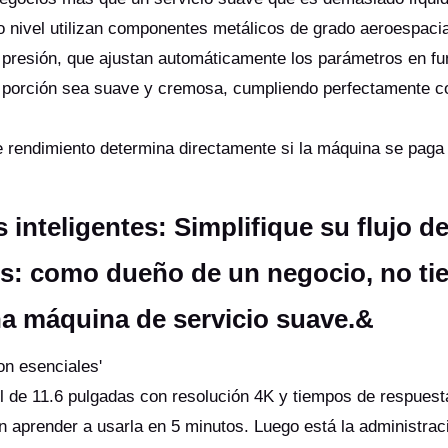
o nivel utilizan componentes metálicos de grado aeroespacia
 presión, que ajustan automáticamente los parámetros en fu
a porción sea suave y cremosa, cumpliendo perfectamente c
e rendimiento determina directamente si la máquina se pag
inteligentes: Simplifique su flujo d
s: como dueño de un negocio, no ti
na máquina de servicio suave.&
 son esenciales'
ctil de 11.6 pulgadas con resolución 4K y tiempos de respuest
 aprender a usarla en 5 minutos. Luego está la administrac