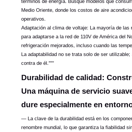
términos de energía. Busque modelos que consume
Medio Oriente, donde los costos de aire acondicio
operativos.
Adaptación al clima de voltaje: La mayoría de la
para adaptarse a la red de 110V de América del No
refrigeración mejorados, incluso cuando las temp
La adaptabilidad no se trata solo de ser utilizabl
contra de él.'""'
Durabilidad de calidad: Const
Una máquina de servicio suave
dure especialmente en entorn
— La clave de la durabilidad está en los componen
renombre mundial, lo que garantiza la fiabilidad 