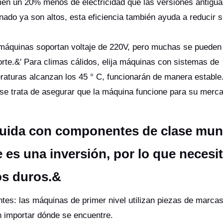
n un 20% menos de electricidad que las versiones antigua
nado ya son altos, esta eficiencia también ayuda a reducir 
s máquinas soportan voltaje de 220V, pero muchas se pueden 
rte.&' Para climas cálidos, elija máquinas con sistemas de
eraturas alcanzan los 45 ° C, funcionarán de manera estab
e; se trata de asegurar que la máquina funcione para su merc
ruida con componentes de clase mun
 es una inversión, por lo que necesi
os duros.&
tes: las máquinas de primer nivel utilizan piezas de marca
sin importar dónde se encuentre.