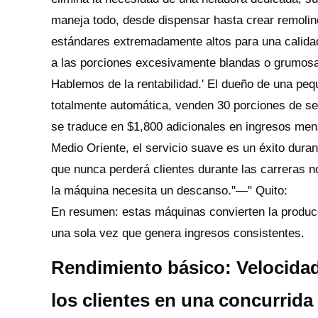
maneja todo, desde dispensar hasta crear remolin
estándares extremadamente altos para una calidad
a las porciones excesivamente blandas o grumo
Hablemos de la rentabilidad.' El dueño de una pe
totalmente automática, venden 30 porciones de ser
se traduce en $1,800 adicionales en ingresos men
Medio Oriente, el servicio suave es un éxito duran
que nunca perderá clientes durante las carreras n
la máquina necesita un descanso.''—" Quito:
En resumen: estas máquinas convierten la producc
una sola vez que genera ingresos consistentes.
Rendimiento básico: Velocidad
los clientes en una concurrida