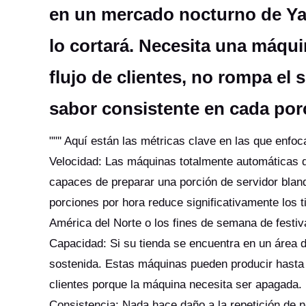
en un mercado nocturno de Ya
lo cortará. Necesita una máqu
flujo de clientes, no rompa el 
sabor consistente en cada por
""'' Aquí están las métricas clave en las que enfo
Velocidad: Las máquinas totalmente automáticas de 
capaces de preparar una porción de servidor bla
porciones por hora reduce significativamente los 
América del Norte o los fines de semana de festi
Capacidad: Si su tienda se encuentra en un área d
sostenida. Estas máquinas pueden producir hasta 
clientes porque la máquina necesita ser apagada
Consistencia: Nada hace daño a la repetición de 