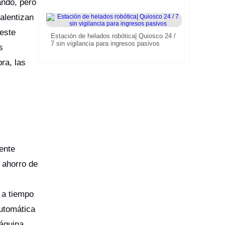
ando, pero
alentizan
 este
Estación de helados robótica| Quiosco 24 /
7 sin vigilancia para ingresos pasivos
s
ra, las
ente
 ahorro de
 a tiempo
utomática
máquina