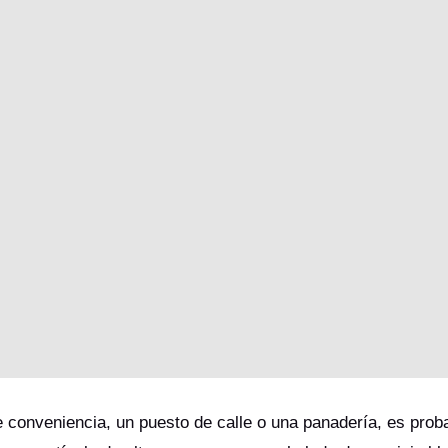
e conveniencia, un puesto de calle o una panadería, es prob