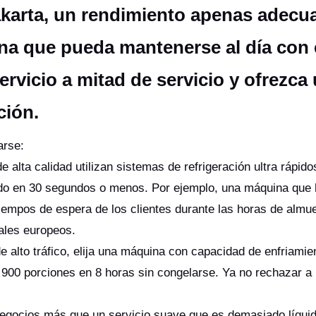
karta, un rendimiento apenas adecu
ina que pueda mantenerse al día con 
servicio a mitad de servicio y ofrezca
ción.
carse:
alta calidad utilizan sistemas de refrigeración ultra rápido
ndo en 30 segundos o menos. Por ejemplo, una máquina que
tiempos de espera de los clientes durante las horas de almu
vales europeos.
e alto tráfico, elija una máquina con capacidad de enfriamie
900 porciones en 8 horas sin congelarse. Ya no rechazar a 
.
negocios más que un servicio suave que es demasiado líquid