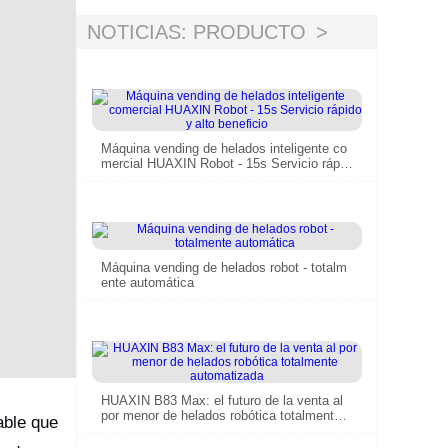
implementación.
NOTICIAS: PRODUCTO
Máquina vending de helados inteligente co
mercial HUAXIN Robot - 15s Servicio rápid
o y alto beneficio
Máquina vending de helados robot - totalm
ente automática
HUAXIN B83 Max: el futuro de la venta al
por menor de helados robótica totalmente a
able que
utomatizada