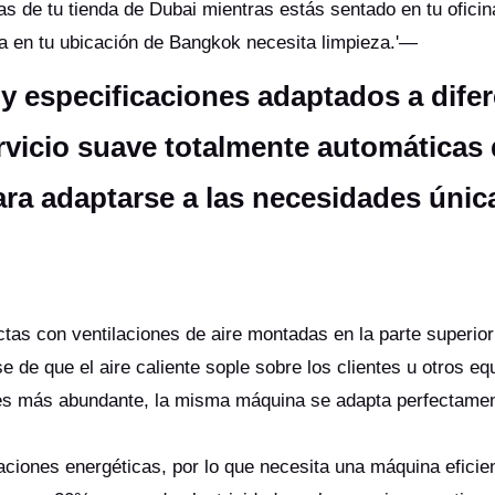
s de tu tienda de Dubai mientras estás sentado en tu oficin
ina en tu ubicación de Bangkok necesita limpieza.'—
y especificaciones adaptados a dife
vicio suave totalmente automáticas 
ara adaptarse a las necesidades únic
s con ventilaciones de aire montadas en la parte superior
 de que el aire caliente sople sobre los clientes u otros eq
 es más abundante, la misma máquina se adapta perfectamen
laciones energéticas, por lo que necesita una máquina eficie