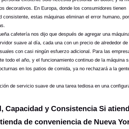
os decorativos. En Europa, donde los consumidores tienen
 consistente, estas máquinas eliminan el error humano, pon
sas.
queña cafetería nos dijo que después de agregar una máquin
vidor suave al día, cada una con un precio de alrededor de
suales con casi ningún esfuerzo adicional. Para las empres
te todo el año, y el funcionamiento continuo de la máquina s
octurnas en los patios de comida, ya no rechazará a la gent
ión de servicio suave de una tarea tediosa en una configur
, Capacidad y Consistencia Si atiend
 tienda de conveniencia de Nueva Yo