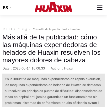
>
ES
INICIO
>
Blog
Más allá de la publicidad: cómo las máquinas expendedoras de helados de Huaxin resuelven los mayores dolores de cabeza
Más allá de la publicidad: cómo
las máquinas expendedoras de
helados de Huaxin resuelven los
mayores dolores de cabeza
Date：2025-08-14 18:08:33
Author：Huaxin
En la industria de máquinas expendedoras en rápida evolución,
las máquinas expendedoras de helados de Huaxin se destacan
al resolver los principales puntos de dificultad: dispensadores de
tazas en espiral anti-jamida garantizan un funcionamiento sin
problemas, sistemas de enfriamiento de alta eficiencia evitan la