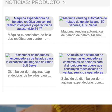
NOTICIAS: PRODUCTO
Máquina vending automática
Máquina expendedora de hela
de helado de gelato italiano| 5
dos robótica con control remo
9 sabores, 15s / Servir
to inteligente y operación de a
utoservicio 24 / 7
Distribuidor de máquinas exp
endedoras de helados para la
Solución de distribuidor de m
expansión del negocio de Sm
áquinas expendedoras comer
art Soft Serve
ciales de helados para distrib
uidores europeos que constru
yen redes locales de ventas,
servicio y operadores