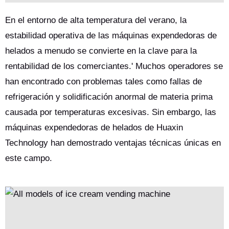
inteligente, 30% más eficiencia, adecuado para escenarios de
alta temperatura.
En el entorno de alta temperatura del verano, la
estabilidad operativa de las máquinas expendedoras de
helados a menudo se convierte en la clave para la
rentabilidad de los comerciantes.' Muchos operadores se
han encontrado con problemas tales como fallas de
refrigeración y solidificación anormal de materia prima
causada por temperaturas excesivas. Sin embargo, las
máquinas expendedoras de helados de Huaxin
Technology han demostrado ventajas técnicas únicas en
este campo.