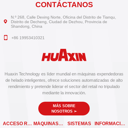
CONTÁCTANOS
N.º 268, Calle Dexing Norte, Oficina del Distrito de Tianqu,
Distrito de Decheng, Ciudad de Dezhou, Provincia de
Shandong, China
+86 19953410321
Huaxin Technology es líder mundial en máquinas expendedoras
de helado inteligentes, ofrece soluciones automatizadas de alto
rendimiento y pretende liderar el sector del retail no tripulado
mediante la innovación.
MÁS SOBRE
NOSOTROS
➣
ACCESO RÁPIDO
MÁQUINAS EXPENDEDORAS
SISTEMAS
INFORMACIÓN