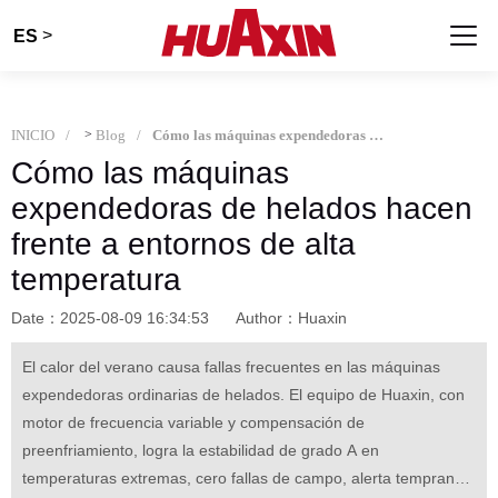
>
ES
INICIO
>
Blog
Cómo las máquinas expendedoras de helados hacen frente a entornos de alta temperatura
Cómo las máquinas
expendedoras de helados hacen
frente a entornos de alta
temperatura
Date：2025-08-09 16:34:53
Author：Huaxin
El calor del verano causa fallas frecuentes en las máquinas
expendedoras ordinarias de helados. El equipo de Huaxin, con
motor de frecuencia variable y compensación de
preenfriamiento, logra la estabilidad de grado A en
temperaturas extremas, cero fallas de campo, alerta temprana