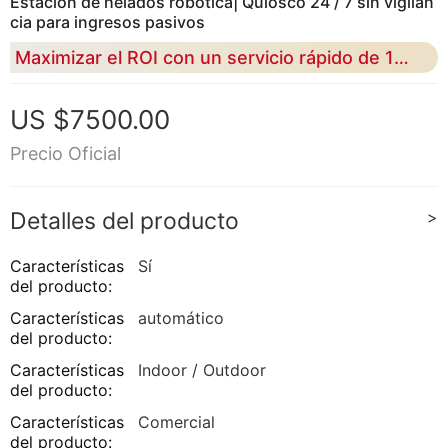
Estación de helados robótica| Quiosco 24 / 7 sin vigilan
cia para ingresos pasivos
Maximizar el ROI con un servicio rápido de 15 segundos y una precisión de textura superior al 43%
US $7500.00
Precio Oficial
Detalles del producto
>
Características
Sí
del producto:
Características
automático
del producto:
Características
Indoor / Outdoor
del producto:
Características
Comercial
del producto: