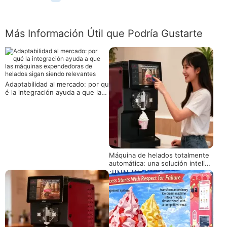
Más Información Útil que Podría Gustarte
Adaptabilidad al mercado: por qu
é la integración ayuda a que las
máquinas expendedoras de hela
dos sigan siendo relevantes
Máquina de helados totalmente
automática: una solución intelige
nte y de alta eficiencia para tien
das y empresas de todo el mund
o