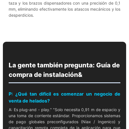
taza y los brazos dispensadores con una precisión de 0,1
mm, eliminando efectivamente los atascos mecánicos y los
desperdicios.
La gente también pregunta: Guía de
compra de instalación&
P: ¿Qué tan difícil es comenzar un negocio de
venta de helados?
A: Es plug-and - play." "Solo necesita 0,91 m de espacio y
una toma de corriente estándar. Proporcionamos sistemas
de pago globales preconfigurados (Niax / Ingenico) y
capacitación remota completa de la aplicación para que