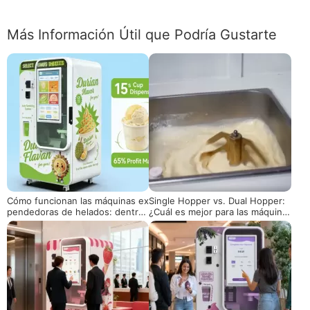
Más Información Útil que Podría Gustarte
Cómo funcionan las máquinas ex
Single Hopper vs. Dual Hopper:
pendedoras de helados: dentro
¿Cuál es mejor para las máquina
de la tecnología detrás de robot
s expendedoras de helados?
s de servicio suave totalmente a
utomatizados