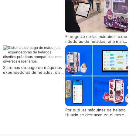
El negocio de las máquinas expe
ndedoras de helados: una mane
ra práctica de probar la venta al
por menor de postres sin abrir u
na tienda
Sistemas de pago de máquinas
expendedoras de helados: diseñ
os prácticos compatibles con div
ersos escenarios
Por qué las máquinas de helado
Huaxin se destacan en el merca
do de Singapur'