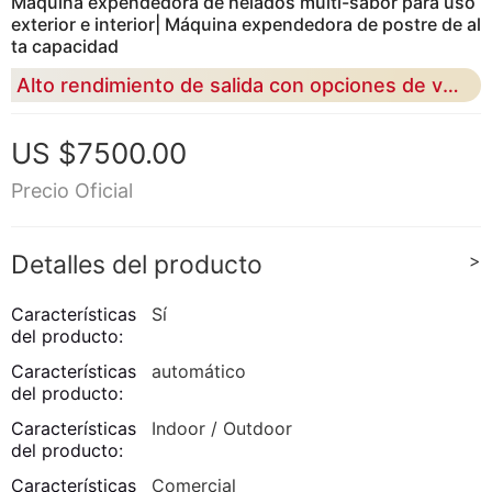
Máquina expendedora de helados multi-sabor para uso
exterior e interior| Máquina expendedora de postre de al
ta capacidad
Alto rendimiento de salida con opciones de varios sabores, sistema de auto saneamiento incorporado para un funcionamiento confiable 24 / 7.
US $7500.00
Precio Oficial
Detalles del producto
>
Características
Sí
del producto:
Características
automático
del producto:
Características
Indoor / Outdoor
del producto:
Características
Comercial