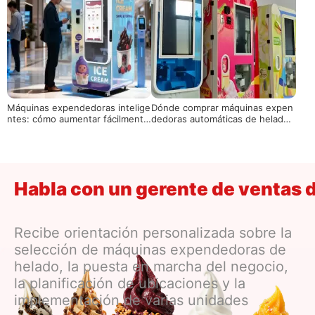
Máquinas expendedoras intelige
Dónde comprar máquinas expen
ntes: cómo aumentar fácilmente
dedoras automáticas de helados
las ganancias
confiables| La guía definitiva de
proveedores
Habla con un gerente de ventas 
Recibe orientación personalizada sobre la
selección de máquinas expendedoras de
helado, la puesta en marcha del negocio,
la planificación de ubicaciones y la
implementación de varias unidades