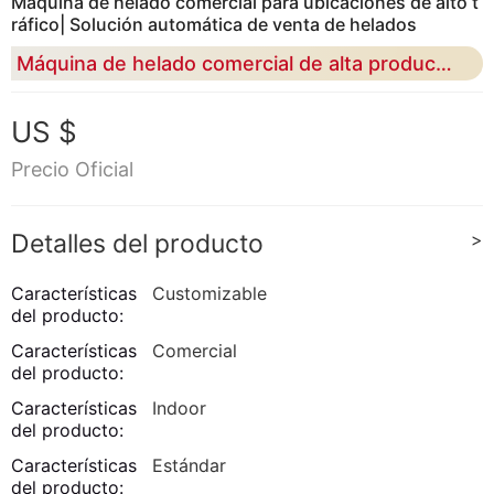
Máquina de helado comercial para ubicaciones de alto t
ráfico| Solución automática de venta de helados
Máquina de helado comercial de alta producción y baja mano de obra diseñada para centros comerciales, aeropuertos y escenarios de venta al por menor 24 / 7.
US $
Precio Oficial
Detalles del producto
>
Características
Customizable
del producto:
Características
Comercial
del producto:
Características
Indoor
del producto:
Características
Estándar
del producto: