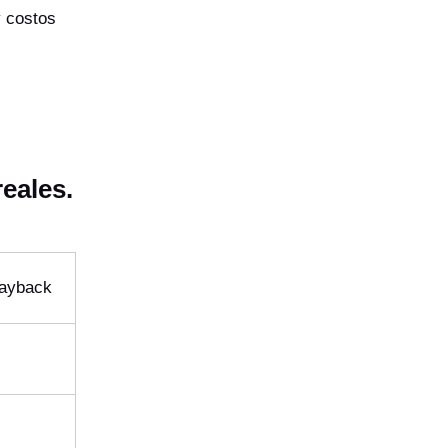
y costos
eales.
Payback