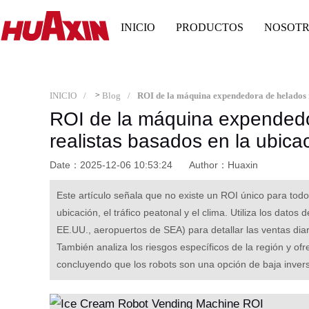
INICIO
PRODUCTOS
NOSOT
INICIO
>
Blog
ROI de la máquina expendedo
realistas basados en la ubicac
Date：2025-12-06 10:53:24
Author：Huaxin
Este artículo señala que no existe un ROI único para tod
ubicación, el tráfico peatonal y el clima. Utiliza los dato
EE.UU., aeropuertos de SEA) para detallar las ventas diar
También analiza los riesgos específicos de la región y o
concluyendo que los robots son una opción de baja invers