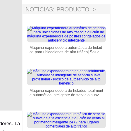
rentabilidad
NOTICIAS: PRODUCTO
Máquina expendedora automática de helad
os para ubicaciones de alto tráfico| Solució
n de máquina expendedora de postres con
gelados de autoservicio inteligente
Máquina expendedora de helados totalment
e automática inteligente de servicio suave
profesional - Kiosco de autoservicio de alto
beneficio
dores. La