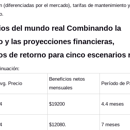
ón (diferenciadas por el mercado), tarifas de mantenimiento 
o.
rios del mundo real Combinando la
io y las proyecciones financieras,
os de retorno para cinco escenarios r
inuación:
Beneficios netos
vg. Precio
Período de 
mensuales
4
$19200
4.4 meses
4
$12080.
7 meses