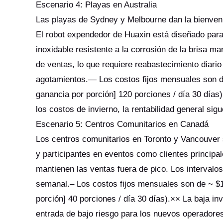
Escenario 4: Playas en Australia
Las playas de Sydney y Melbourne dan la bienvenid
El robot expendedor de Huaxin está diseñado para
inoxidable resistente a la corrosión de la brisa m
de ventas, lo que requiere reabastecimiento diario
agotamientos.— Los costos fijos mensuales son de
ganancia por porción] 120 porciones / día 30 días
los costos de invierno, la rentabilidad general sigu
Escenario 5: Centros Comunitarios en Canadá
Los centros comunitarios en Toronto y Vancouver 
y participantes en eventos como clientes principal
mantienen las ventas fuera de pico. Los intervalo
semanal.– Los costos fijos mensuales son de ~ $1,
porción] 40 porciones / día 30 días).×× La baja in
entrada de bajo riesgo para los nuevos operadore