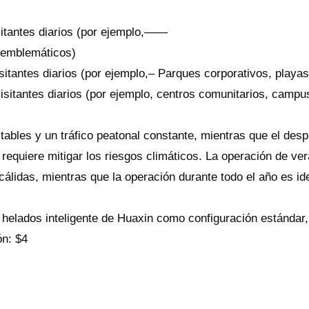
sitantes diarios (por ejemplo,——
s emblemáticos)
sitantes diarios (por ejemplo,– Parques corporativos, playa
isitantes diarios (por ejemplo, centros comunitarios, campu
tables y un tráfico peatonal constante, mientras que el desp
 requiere mitigar los riesgos climáticos. La operación de ve
cálidas, mientras que la operación durante todo el año es id
e helados inteligente de Huaxin como configuración estándar
ón: $4