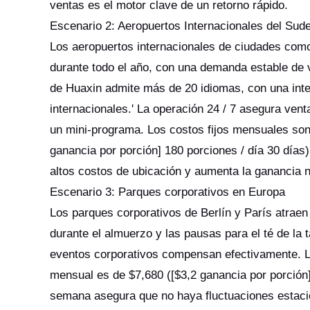
ventas es el motor clave de un retorno rápido.
Escenario 2: Aeropuertos Internacionales del Sude
Los aeropuertos internacionales de ciudades com
durante todo el año, con una demanda estable de 
de Huaxin admite más de 20 idiomas, con una int
internacionales.' La operación 24 / 7 asegura ven
un mini-programa. Los costos fijos mensuales son
ganancia por porción] 180 porciones / día 30 día
altos costos de ubicación y aumenta la ganancia 
Escenario 3: Parques corporativos en Europa
Los parques corporativos de Berlín y París atraen
durante el almuerzo y las pausas para el té de la 
eventos corporativos compensan efectivamente. Lo
mensual es de $7,680 ([$3,2 ganancia por porción] 
semana asegura que no haya fluctuaciones estacion