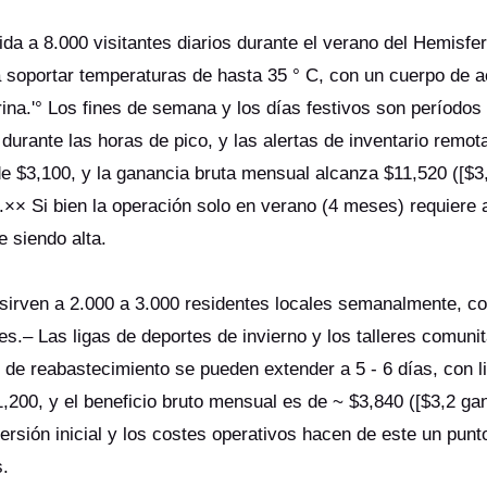
a a 8.000 visitantes diarios durante el verano del Hemisfer
 soportar temperaturas de hasta 35 ° C, con un cuerpo de a
arina.'° Los fines de semana y los días festivos son períodos
 durante las horas de pico, y las alertas de inventario remot
 $3,100, y la ganancia bruta mensual alcanza $11,520 ([$3
).×× Si bien la operación solo en verano (4 meses) requiere 
e siendo alta.
sirven a 2.000 a 3.000 residentes locales semanalmente, co
es.– Las ligas de deportes de invierno y los talleres comunit
s de reabastecimiento se pueden extender a 5 - 6 días, con 
200, y el beneficio bruto mensual es de ~ $3,840 ([$3,2 ga
versión inicial y los costes operativos hacen de este un punt
s.