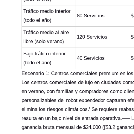
Tráfico medio interior
80 Servicios
$
(todo el año)
Tráfico medio al aire
120 Servicios
$
libre (solo verano)
Bajo tráfico interior
40 Servicios
$
(todo el año)
Escenario 1: Centros comerciales premium en lo
Los centros comerciales de lujo en ciudades como
en verano, con familias y compradores como client
personalizables del robot expendedor capturan efe
elimina los riesgos climáticos.' Se requiere reaba
resulta en un bajo nivel de entrada operativa.–—
ganancia bruta mensual de $24,000 ([$3.2 ganancia