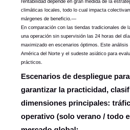
rentabilidad depende en gran medida de la estrateg
climáticas locales, todo lo cual impacta colectiva
márgenes de beneficio.—
En comparación con las tiendas tradicionales de la
una operación sin supervisión las 24 horas del día
maximizado en escenarios óptimos. Este análisis
América del Norte y el sudeste asiático para eva
prácticos.
Escenarios de despliegue par
garantizar la practicidad, cla
dimensiones principales: tráfi
operativo (solo verano / todo e
mercado global: