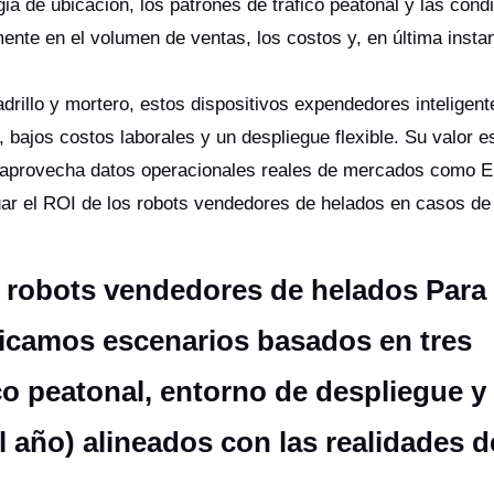
ia de ubicación, los patrones de tráfico peatonal y las cond
mente en el volumen de ventas, los costos y, en última instan
drillo y mortero, estos dispositivos expendedores inteligen
, bajos costos laborales y un despliegue flexible. Su valor e
 aprovecha datos operacionales reales de mercados como E
luar el ROI de los robots vendedores de helados en casos de
a robots vendedores de helados Para
sificamos escenarios basados en tres
co peatonal, entorno de despliegue y 
l año) alineados con las realidades d