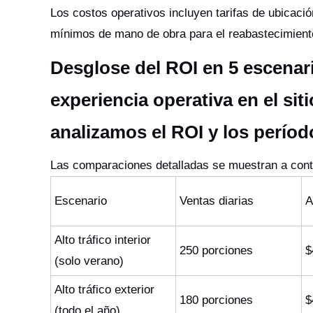
Los costos operativos incluyen tarifas de ubicaci
mínimos de mano de obra para el reabastecimient
Desglose del ROI en 5 escena
experiencia operativa en el sit
analizamos el ROI y los períod
Las comparaciones detalladas se muestran a cont
Escenario
Ventas diarias
A
Alto tráfico interior
250 porciones
$
(solo verano)
Alto tráfico exterior
180 porciones
$
(todo el año)