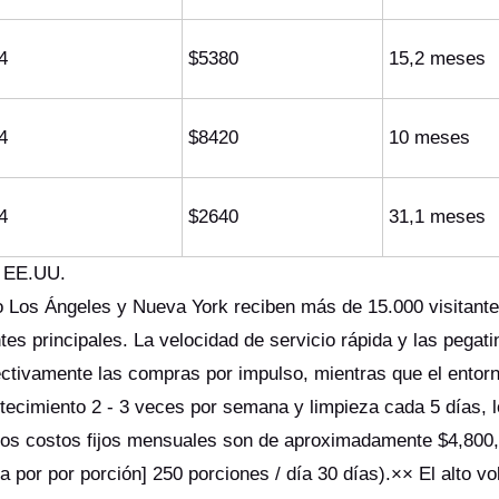
4
$5380
15,2 meses
4
$8420
10 meses
4
$2640
31,1 meses
s EE.UU.
 Los Ángeles y Nueva York reciben más de 15.000 visitante
es principales. La velocidad de servicio rápida y las pegati
ctivamente las compras por impulso, mientras que el entorno
stecimiento 2 - 3 veces por semana y limpieza cada 5 días, 
 Los costos fijos mensuales son de aproximadamente $4,800
 por por porción] 250 porciones / día 30 días).×× El alto v