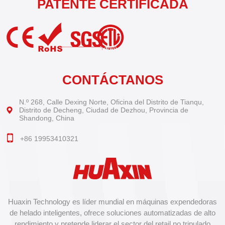
PATENTE CERTIFICADA
CONTÁCTANOS
N.º 268, Calle Dexing Norte, Oficina del Distrito de Tianqu,
Distrito de Decheng, Ciudad de Dezhou, Provincia de
Shandong, China
+86 19953410321
Huaxin Technology es líder mundial en máquinas expendedoras
de helado inteligentes, ofrece soluciones automatizadas de alto
rendimiento y pretende liderar el sector del retail no tripulado