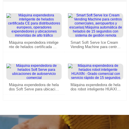
Máquina expendedora intelige
Smart Soft Serve Ice Cream
nte de helados certificada CE
Vending Machine para centro
para distribuidores europeos,
s comerciales, aeropuertos y
operadores expendedores y u
escuelas| Máquina automátic
bicaciones minoristas de alto
a de helados de 15 segundos
tráfico
con sistema de gestión remot
a
Máquina expendedora de hela
Máquina expendedora de hela
dos Soft Serve para ubicacio
dos robot inteligente HUAXIN
nes de autoservicio comercial
- Grado comercial con servici
o rápido de 15 segundos