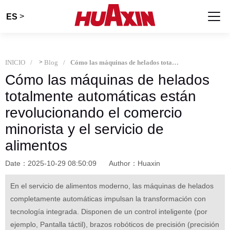
>
ES
INICIO
>
Blog
Cómo las máquinas de helados totalmente automáticas están revolucionando el comercio minorista y el servicio de alimentos
Cómo las máquinas de helados
totalmente automáticas están
revolucionando el comercio
minorista y el servicio de
alimentos
Date：2025-10-29 08:50:09
Author：Huaxin
En el servicio de alimentos moderno, las máquinas de helados
completamente automáticas impulsan la transformación con
tecnología integrada. Disponen de un control inteligente (por
ejemplo, Pantalla táctil), brazos robóticos de precisión (precisión